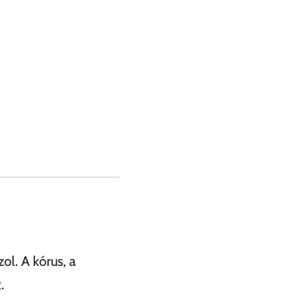
ol. A kórus, a
t.