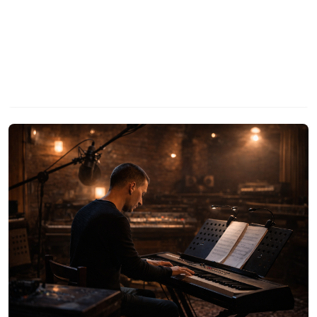
Halász Károly
Visszatérés a zeneszerzéshez
2026. February 4.