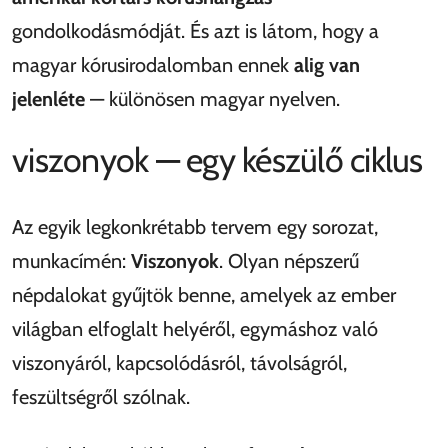
gondolkodásmódját. És azt is látom, hogy a
magyar kórusirodalomban ennek
alig van
jelenléte
— különösen magyar nyelven.
viszonyok — egy készülő ciklus
Az egyik legkonkrétabb tervem egy sorozat,
munkacímén:
Viszonyok
. Olyan népszerű
népdalokat gyűjtök benne, amelyek az ember
világban elfoglalt helyéről, egymáshoz való
viszonyáról, kapcsolódásról, távolságról,
feszültségről szólnak.