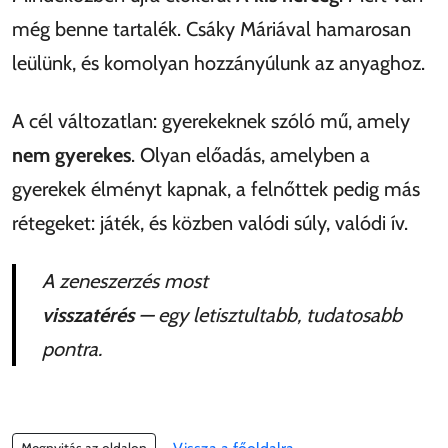
még benne tartalék. Csáky Máriával hamarosan
leülünk, és komolyan hozzányúlunk az anyaghoz.
A cél változatlan: gyerekeknek szóló mű, amely
nem gyerekes
. Olyan előadás, amelyben a
gyerekek élményt kapnak, a felnőttek pedig más
rétegeket: játék, és közben valódi súly, valódi ív.
A zeneszerzés most
visszatérés
— egy letisztultabb, tudatosabb
pontra.