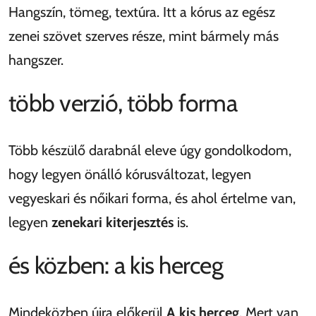
Hangszín, tömeg, textúra. Itt a kórus az egész
zenei szövet szerves része, mint bármely más
hangszer.
több verzió, több forma
Több készülő darabnál eleve úgy gondolkodom,
hogy legyen önálló kórusváltozat, legyen
vegyeskari és nőikari forma, és ahol értelme van,
legyen
zenekari kiterjesztés
is.
és közben: a kis herceg
Mindeközben újra előkerül
A kis herceg
. Mert van