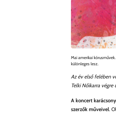
Mai amerikai kórusművek. L
különleges lesz.
Az év első felében vo
Telki Nőikarra végre 
A koncert karácsonyi
szerzők műveivel
. O