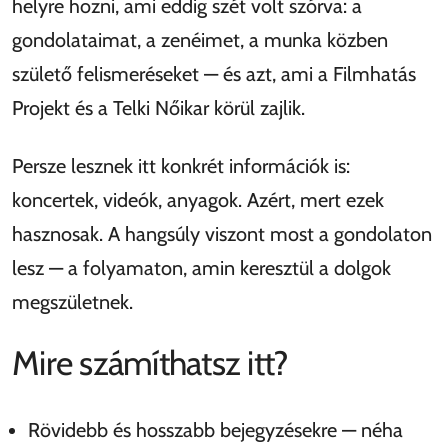
helyre hozni, ami eddig szét volt szórva: a
gondolataimat, a zenéimet, a munka közben
születő felismeréseket — és azt, ami a Filmhatás
Projekt és a Telki Nőikar körül zajlik.
Persze lesznek itt konkrét információk is:
koncertek, videók, anyagok. Azért, mert ezek
hasznosak. A hangsúly viszont most a gondolaton
lesz — a folyamaton, amin keresztül a dolgok
megszületnek.
Mire számíthatsz itt?
Rövidebb és hosszabb bejegyzésekre — néha