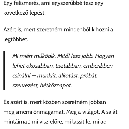
Egy felismerés, ami egyszerűbbé tesz egy
következő lépést.
Azért is, mert szeretném mindenből kihozni a
legtöbbet.
Mi miért működik. Mitől lesz jobb. Hogyan
lehet okosabban, tisztábban, emberibben
csinálni — munkát, alkotást, próbát,
szervezést, hétköznapot.
És azért is, mert közben szeretném jobban
megismerni önmagamat. Meg a világot. A saját
mintáimat: mi visz előre, mi lassít le, mi ad