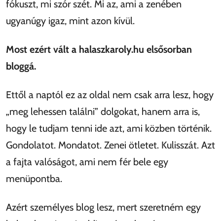
fókuszt, mi szór szét. Mi az, ami a zenében
ugyanúgy igaz, mint azon kívül.
Most ezért vált a halaszkaroly.hu elsősorban
bloggá.
Ettől a naptól ez az oldal nem csak arra lesz, hogy
meg lehessen találni
dolgokat, hanem arra is,
hogy le tudjam tenni ide azt, ami közben történik.
Gondolatot. Mondatot. Zenei ötletet. Kulisszát. Azt
a fajta valóságot, ami nem fér bele egy
menüpontba.
Azért személyes blog lesz, mert szeretném egy