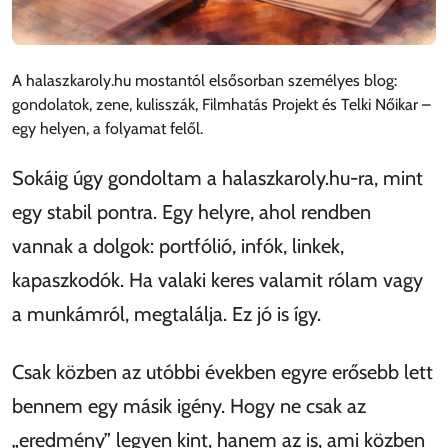
A halaszkaroly.hu mostantól elsősorban személyes blog:
gondolatok, zene, kulisszák, Filmhatás Projekt és Telki Nőikar –
egy helyen, a folyamat felől.
Sokáig úgy gondoltam a halaszkaroly.hu-ra, mint
egy stabil pontra. Egy helyre, ahol rendben
vannak a dolgok: portfólió, infók, linkek,
kapaszkodók. Ha valaki keres valamit rólam vagy
a munkámról, megtalálja. Ez jó is így.
Csak közben az utóbbi években egyre erősebb lett
bennem egy másik igény. Hogy ne csak az
eredmény
legyen kint, hanem az is, ami közben