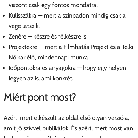
viszont csak egy fontos mondatra.
Kulisszákra — mert a színpadon mindig csak a
vége látszik.
Zenére — készre és félkészre is.
Projektekre — mert a Filmhatás Projekt és a Telki
Nőikar élő, mindennapi munka.
Időpontokra és anyagokra — hogy egy helyen
legyen az is, ami konkrét.
Miért pont most?
Azért, mert elkészült az oldal első olyan verziója,
amit jó szívvel publikálok. És azért, mert most van