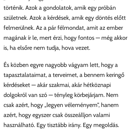
történik. Azok a gondolatok, amik egy próbán
születnek. Azok a kérdések, amik egy döntés előtt
felmerülnek. Az a pár félmondat, amit az ember
magának ír le, mert érzi, hogy fontos — még akkor
is, ha elsőre nem tudja, hova vezet.
És közben egyre nagyobb vágyam lett, hogy a
tapasztalataimat, a terveimet, a bennem keringő
kérdéseket — akár szakmai, akár hétköznapi
dolgokról van szó — tényleg körbejárjam. Nem
csak azért, hogy
legyen véleményem
, hanem
azért, hogy egyszer csak összeálljon valami
használható. Egy tisztább irány. Egy megoldás.